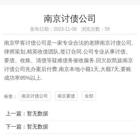
南京讨债公司
发布日期：2023-11-08 浏览次数：
59
南京甲客
讨债公司
是一家专业合法的老牌
南京讨债公司
,
律师策划,精英收债团队,签订合同.公司专业从事
讨债
、
要债、收账、清债等疑难债务催收服务.回欠款凯旋
南京
讨债公司
先办案后付费.南京本地小额1天,大额7天,要账
成功率95%以上.
南京讨债公司
南京要债
全部
标签：
上一篇：暂无数据
下一篇：暂无数据