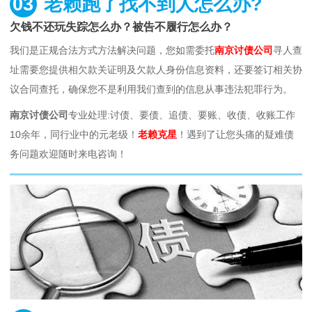
03
老赖跑了找不到人怎么办?
欠钱不还玩失踪怎么办？被告不履行怎么办？
我们是正规合法方式方法解决问题，您如需委托
南京讨债公司
寻人查
址需要您提供相欠款关证明及欠款人身份信息资料，还要签订相关协
议合同查托，确保您不是利用我们查到的信息从事违法犯罪行为。
南京讨债公司
专业处理:讨债、要债、追债、要账、收债、收账工作
10余年，同行业中的元老级！
老赖克星
！遇到了让您头痛的疑难债
务问题欢迎随时来电咨询！