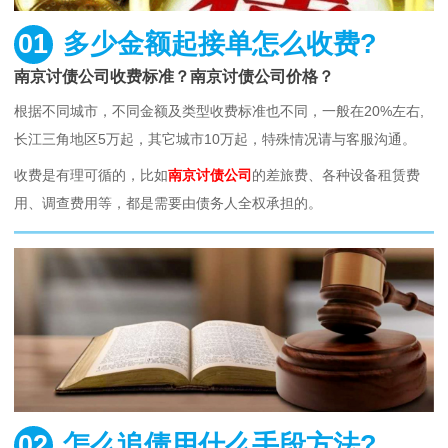
01
多少金额起接单怎么收费?
南京讨债公司收费标准？南京讨债公司价格？
根据不同城市，不同金额及类型收费标准也不同，一般在20%左右,
长江三角地区5万起，其它城市10万起，特殊情况请与客服沟通。
收费是有理可循的，比如
南京讨债公司
的差旅费、各种设备租赁费
用、调查费用等，都是需要由债务人全权承担的。
02
怎么追债用什么手段方法?