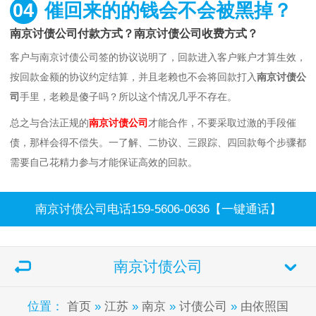
04
催回来的的钱会不会被黑掉？
南京讨债公司付款方式？南京讨债公司收费方式？
客户与南京讨债公司签的协议说明了，回款进入客户账户才算生效，
按回款金额的协议约定结算，并且老赖也不会将回款打入
南京讨债公
司
手里，老赖是傻子吗？所以这个情况几乎不存在。
总之与合法正规的
南京讨债公司
才能合作，不要采取过激的手段催
债，那样会得不偿失。一了解、二协议、三跟踪、四回款每个步骤都
需要自己花精力参与才能保证高效的回款。
南京讨债公司电话159-5606-0636【一键通话】
南京讨债公司
位置：
首页
»
江苏
»
南京
»
讨债公司
»
由依照国