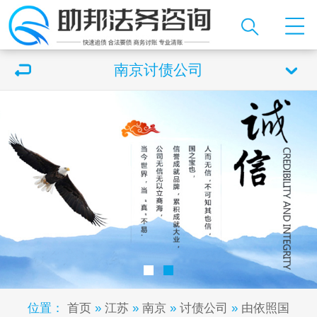
南京讨债公司
位置：
首页
»
江苏
»
南京
»
讨债公司
»
由依照国