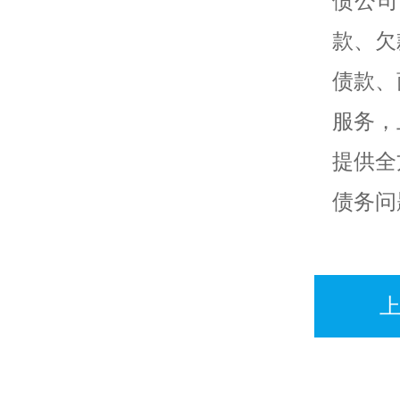
债公司
款、欠
债款、
服务，
提供全
债务问
上