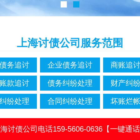
上海讨债公司服务范围
债务追讨
企业债务追讨
商账追
账款追讨
债务纠纷处理
财产纠
纠纷处理
合同纠纷处理
坏账烂
海讨债公司电话159-5606-0636【一键通