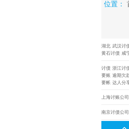
位置：
湖北
武汉讨
黄石讨债
咸
讨债
浙江讨
要账
逾期欠
要帐
达人分
上海讨账公司
南京讨债公司