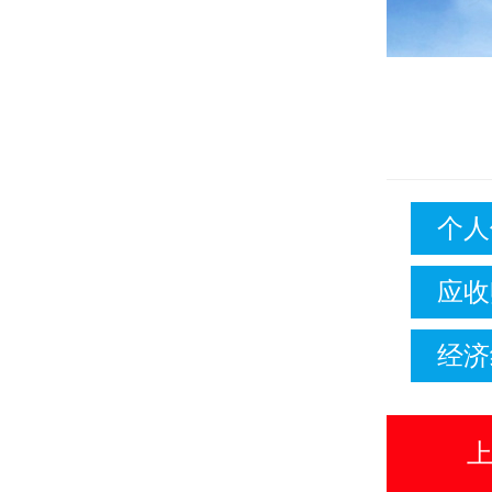
个人
应收
经济
上