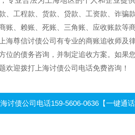
，专业合法为上海地区的个人和企业提
款、工程款、货款、贷款、工资款、诈骗
商账、赖账、死账、三角账、应收账款等
上海尊信讨债公司有专业的商账追收师及
方位的债务咨询，并制定追收方案。如果
题欢迎拨打上海讨债公司电话免费咨询！
海讨债公司电话159-5606-0636【一键通