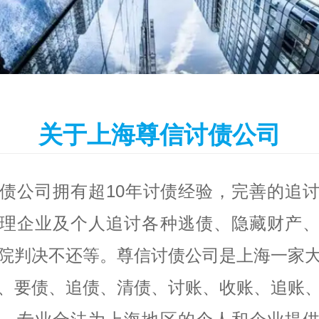
关于上海尊信讨债公司
债公司拥有超10年讨债经验，完善的追
理企业及个人追讨各种逃债、隐藏财产
院判决不还等。尊信讨债公司是上海一家
、要债、追债、清债、讨账、收账、追账