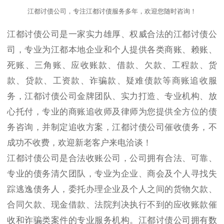
江都讨债公司，专注江都讨债服务多年，欢迎您随时咨询！
江都讨债公司是一家实力雄厚、权威合法的江都讨债公
司，专业为江都本地企业和个人提供各类商账、赖账、
死账、三角账、应收账款、借款、欠款、工程款、货
款、贷款、工资款、诈骗款、疑难债款等商账追收服
务，江都讨债公司金牌团队、实力打造、专业机构、放
心托付，专业的商账追收师及律师为您提供全方位的债
务咨询，并制定追收方案，江都讨债公司催收债务，不
成功不收费，欢迎新老客户来电洽谈！
江都讨债公司是合法收账公司，公司拥有合法、可靠、
专业的债务清欠团队，专业为企业、商会及个人寻找失
踪逃逸债务人，委托办理企业及个人之间的货物欠款、
合同欠款、现金借款、法院判决执行不到的应收账款催
收和诈骗类案件的专业服务机构。江都讨债公司拥有数