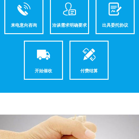
来电意向咨询
洽谈需求明确要求
出具委托协议
开始催收
付费结算