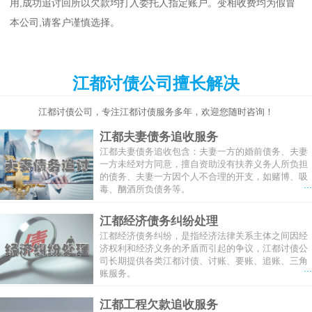
用,成功追讨回所以欠款均打入委托人指定账户。变相收费均为假冒
本公司,请客户谨慎选择。
江都讨债公司擅长解决
江都讨债公司，专注江都讨债服务多年，欢迎您随时咨询！
江都夫妻债务追收服务
江都夫妻债务追收包含：夫妻一方的婚前债务、夫妻
一方未经对方同意，擅自资助没有扶养义务人所负担
的债务、夫妻一方因个人不合理的开支，如赌博、吸
...
毒、酗酒所负债务等。
江都经济债务纠纷处理
江都经济债务纠纷，是指经济法律关系主体之间因经
济权利和经济义务的矛盾而引起的争议，江都讨债公
司长期提供各类江都讨债、讨账、要账、追账、三角
...
账服务。
江都工程欠款追收服务