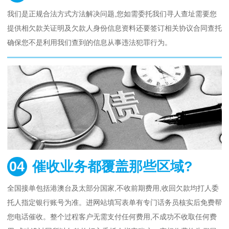
我们是正规合法方式方法解决问题,您如需委托我们寻人查址需要您
提供相欠款关证明及欠款人身份信息资料还要签订相关协议合同查托
确保您不是利用我们查到的信息从事违法犯罪行为。
04
催收业务都覆盖那些区域?
全国接单包括港澳台及太部分国家,不收前期费用,收回欠款均打人委
托人指定银行账号为准。进网站填写表单有专门话务员核实后免费帮
您电话催收。整个过程客户无需支付任何费用,不成功不收取任何费