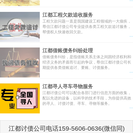
江都工程欠款追收服务
工程欠款问题一直是我国建设工程领域的一大痼疾，
尊信江都讨债公司专业提供各类工程欠款追讨服务，
帮债权人快速收回欠款。
...
江都借账债务纠纷处理
借账债务纠纷，是指借账关系主体之间因经济权利和
经济义务的矛盾而引起的争议，尊信江都讨债公司长
期提供各类借账追讨、要账、讨债服务。
...
江都寻人寻车寻物服务
江都讨债公司可以配合各部门进行信息方面的收集，
配以先进的设备，以科学的技术手段，为你提供高效
的寻人、讨债讨债、寻车、寻物等服务。
...
江都讨债公司电话159-5606-0636(微信同)