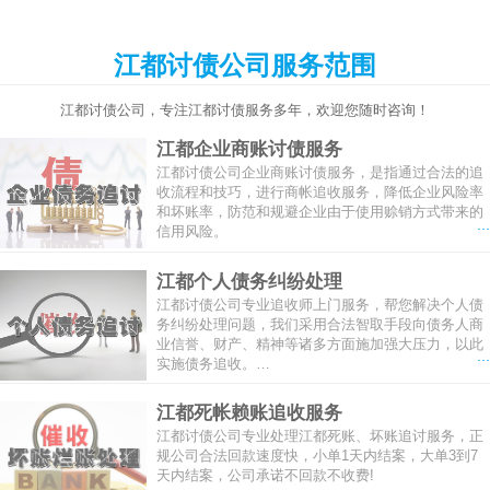
江都讨债公司服务范围
江都讨债公司，专注江都讨债服务多年，欢迎您随时咨询！
江都企业商账讨债服务
江都讨债公司企业商账讨债服务，是指通过合法的追
收流程和技巧，进行商帐追收服务，降低企业风险率
和坏账率，防范和规避企业由于使用赊销方式带来的
...
信用风险。
江都个人债务纠纷处理
江都讨债公司专业追收师上门服务，帮您解决个人债
务纠纷处理问题，我们采用合法智取手段向债务人商
业信誉、财产、精神等诸多方面施加强大压力，以此
...
实施债务追收。…
江都死帐赖账追收服务
江都讨债公司专业处理江都死账、坏账追讨服务，正
规公司合法回款速度快，小单1天内结案，大单3到7
天内结案，公司承诺不回款不收费!
...