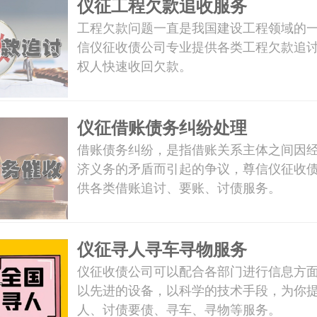
仪征工程欠款追收服务
工程欠款问题一直是我国建设工程领域的
信仪征收债公司专业提供各类工程欠款追
权人快速收回欠款。
仪征借账债务纠纷处理
借账债务纠纷，是指借账关系主体之间因
济义务的矛盾而引起的争议，尊信仪征收
供各类借账追讨、要账、讨债服务。
仪征寻人寻车寻物服务
仪征收债公司可以配合各部门进行信息方
以先进的设备，以科学的技术手段，为你
人、讨债要债、寻车、寻物等服务。