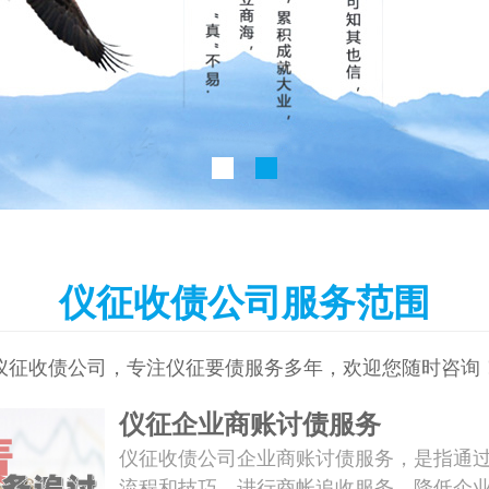
仪征收债公司服务范围
仪征收债公司，专注仪征要债服务多年，欢迎您随时咨询
仪征企业商账讨债服务
仪征收债公司企业商账讨债服务，是指通
流程和技巧，进行商帐追收服务，降低企