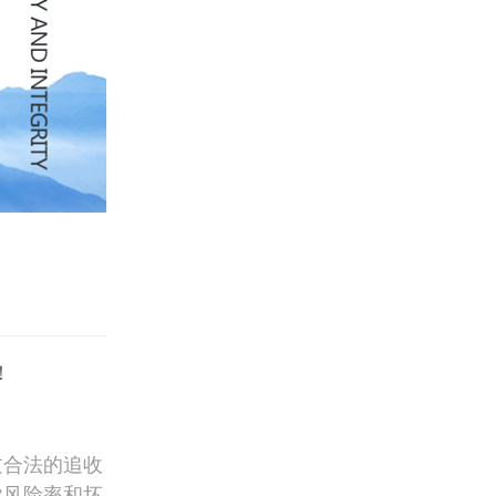
！
过合法的追收
业风险率和坏