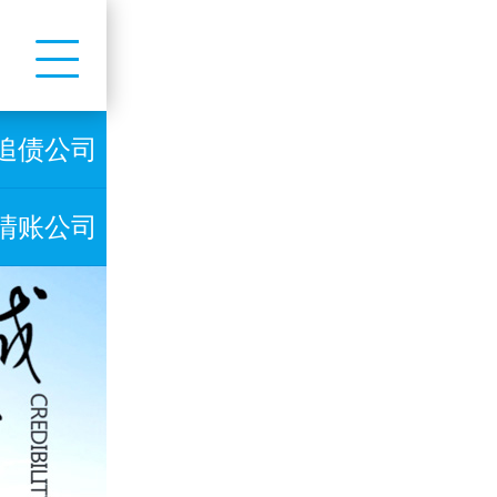
追债公司
清账公司