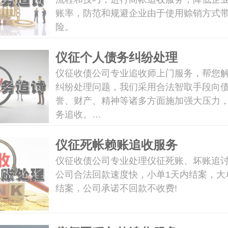
账率，防范和规避企业由于使用赊销方式
险。
仪征个人债务纠纷处理
仪征收债公司专业追收师上门服务，帮您
纠纷处理问题，我们采用合法智取手段向
誉、财产、精神等诸多方面施加强大压力
务追收。…
仪征死帐赖账追收服务
仪征收债公司专业处理仪征死账、坏账追
公司合法回款速度快，小单1天内结案，大
结案，公司承诺不回款不收费!