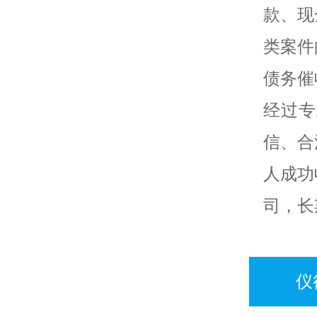
款、现
类案件
债务催
经过专
信、合
人成功
司，长
仪