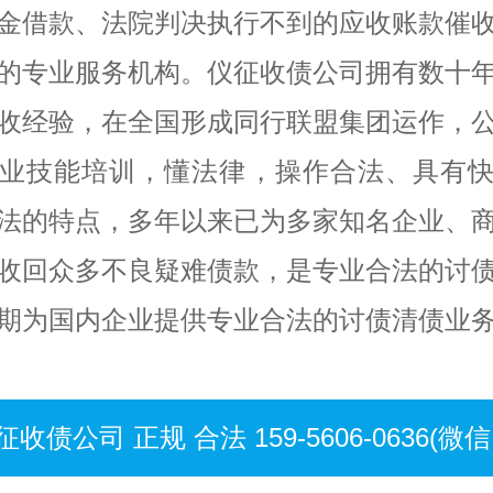
金借款、法院判决执行不到的应收账款催
的专业服务机构。仪征收债公司拥有数十
收经验，在全国形成同行联盟集团运作，
业技能培训，懂法律，操作合法、具有
法的特点，多年以来已为多家知名企业、
收回众多不良疑难债款，是专业合法的讨
期为国内企业提供专业合法的讨债清债业
征收债公司 正规 合法 159-5606-0636(微信