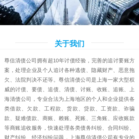
关于我们
尊信清债公司拥有超10年讨债经验，完善的追讨要账方
案，处理企业及个人追讨各种逃债、隐藏财产、恶意拖
欠、法院判决不还等。尊信清债公司是上海一家大型权
威的讨债、要债、追债、清债、讨账、收账、追账、上
海清债公司，专业合法为上海地区的个人和企业提供各
类借款、欠款、工程款、货款、贷款、工资款、诈骗
款、疑难债款、商账、赖账、死账、三角账、应收账款
等商账追收服务，快速处理各类债务纠纷、合同纠纷、
财产纠纷、经济纠纷问题，上海尊信清债公司有专业的