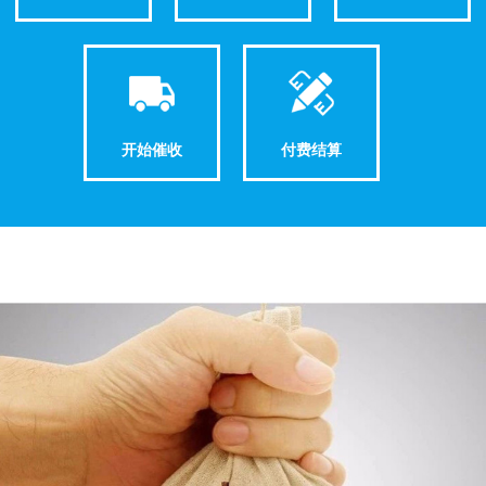
开始催收
付费结算