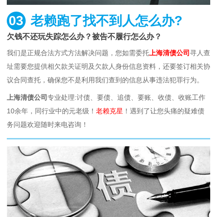
03
老赖跑了找不到人怎么办?
欠钱不还玩失踪怎么办？被告不履行怎么办？
我们是正规合法方式方法解决问题，您如需委托
上海清债公司
寻人查
址需要您提供相欠款关证明及欠款人身份信息资料，还要签订相关协
议合同查托，确保您不是利用我们查到的信息从事违法犯罪行为。
上海清债公司
专业处理:讨债、要债、追债、要账、收债、收账工作
10余年，同行业中的元老级！
老赖克星
！遇到了让您头痛的疑难债
务问题欢迎随时来电咨询！