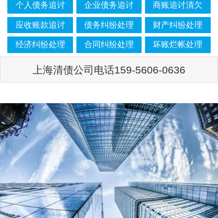
个人债务追讨
企业债务追讨
商账追讨清欠
应收账款追讨
债务纠纷处理
财产纠纷处理
经济纠纷处理
合同纠纷处理
坏账烂帐处理
上海清债公司电话159-5606-0636