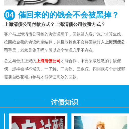
04
催回来的的钱会不会被黑掉？
上海清债公司付款方式？上海清债公司收费方式？
客户与上海清债公司签的协议说明了，回款进入客户账户才算生效，
按回款金额的协议约定结算，并且老赖也不会将回款打入
上海清债公
司
手里，老赖是傻子吗？所以这个情况几乎不存在。
总之与合法正规的
上海清债公司
才能合作，不要采取过激的手段催
债，那样会得不偿失。一了解、二协议、三跟踪、四回款每个步骤都
需要自己花精力参与才能保证高效的回款。
讨债知识