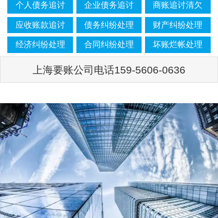
个人债务追讨
企业债务追讨
商账追讨清欠
应收账款追讨
债务纠纷处理
财产纠纷处理
经济纠纷处理
合同纠纷处理
坏账烂帐处理
上海要账公司电话159-5606-0636