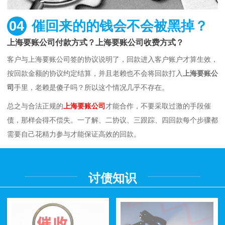
04
催回来的的钱会不会被黑掉？
上海要账公司付款方式？上海要账公司收费方式？
客户与上海要账公司签的协议说明了，回款进入客户账户才算生效，
按回款金额的协议约定结算，并且老赖也不会将回款打入
上海要账公
司
手里，老赖是傻子吗？所以这个情况几乎不存在。
总之与合法正规的
上海要账公司
才能合作，不要采取过激的手段催
债，那样会得不偿失。一了解、二协议、三跟踪、四回款每个步骤都
需要自己花精力参与才能保证高效的回款。
讨债知识