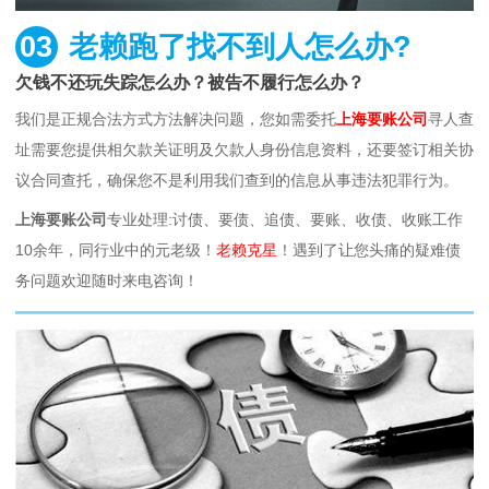
03
老赖跑了找不到人怎么办?
欠钱不还玩失踪怎么办？被告不履行怎么办？
我们是正规合法方式方法解决问题，您如需委托
上海要账公司
寻人查
址需要您提供相欠款关证明及欠款人身份信息资料，还要签订相关协
议合同查托，确保您不是利用我们查到的信息从事违法犯罪行为。
上海要账公司
专业处理:讨债、要债、追债、要账、收债、收账工作
10余年，同行业中的元老级！
老赖克星
！遇到了让您头痛的疑难债
务问题欢迎随时来电咨询！